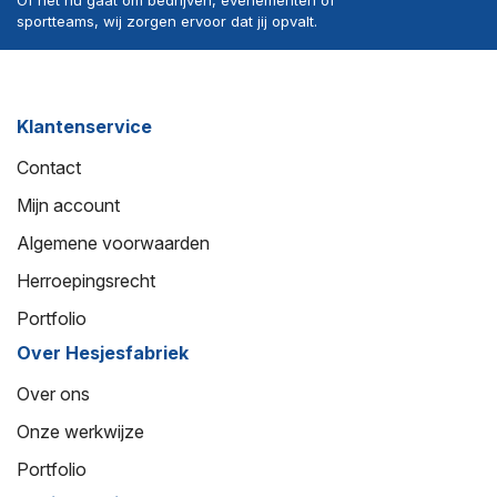
sportteams, wij zorgen ervoor dat jij opvalt.
Klantenservice
Contact
Mijn account
Algemene voorwaarden
Herroepingsrecht
Portfolio
Over Hesjesfabriek
Over ons
Onze werkwijze
Portfolio