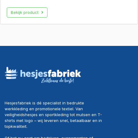
Bekijk product
Hesjesfabriek is dé specialist in bedrukte
werkkleding en promotionele textiel. Van
veiligheidshesjes en sportkleding tot mutsen en T-
shirts met logo – wij leveren snel, betaalbaar en in
topkwaliteit.
Of het nu gaat om bedrijven, evenementen of