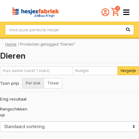
0
Zoek
Home
/ Producten getagged “Dieren”
Dieren
Vergelijk
Toon prijs
Per stuk
Totaal
Enig resultaat
Rangschikken
op