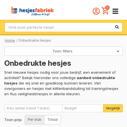
0
Zoek
Home
/ Onbedrukte hesjes
Toon filters
Onbedrukte hesjes
Snel nieuwe hesjes nodig voor jouw bedrijf, een evenement of
activiteit? Bekijk hieronder ons volledige
aanbod onbedrukte
hesjes
die wij snel en goedkoop kunnen leveren. Van
overgooiers en hesjes met klittenbandsluiting tot trainingshesjes
en fluo veiligheidshesjes in allerlei kleuren.
Vergelijk
Toon prijs
Per stuk
Totaal