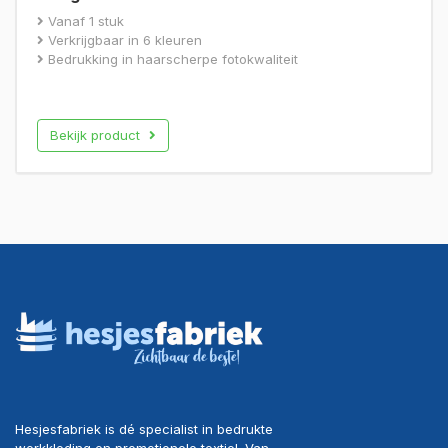
Vanaf 1 stuk
Verkrijgbaar in 6 kleuren
Bedrukking in haarscherpe fotokwaliteit
Bekijk product
Hesjesfabriek is dé specialist in bedrukte
werkkleding en promotionele textiel. Van