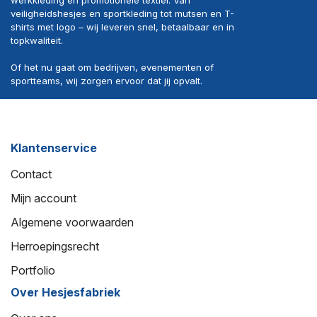
veiligheidshesjes en sportkleding tot mutsen en T-
shirts met logo – wij leveren snel, betaalbaar en in
topkwaliteit.
Of het nu gaat om bedrijven, evenementen of
sportteams, wij zorgen ervoor dat jij opvalt.
Klantenservice
Contact
Mijn account
Algemene voorwaarden
Herroepingsrecht
Portfolio
Over Hesjesfabriek