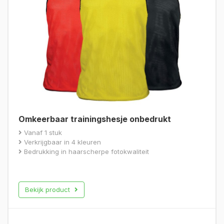
Omkeerbaar trainingshesje onbedrukt
Vanaf 1 stuk
Verkrijgbaar in 4 kleuren
Bedrukking in haarscherpe fotokwaliteit
Bekijk product