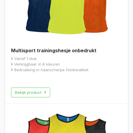
Multisport trainingshesje onbedrukt
Vanaf 1 stuk
Verkrijgbaar in 8 kleuren
Bedrukking in haarscherpe fotokwaliteit
Bekijk product