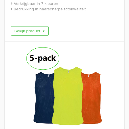
Verkrijgbaar in 7 kleuren
Bedrukking in haarscherpe fotokwaliteit
Bekijk product