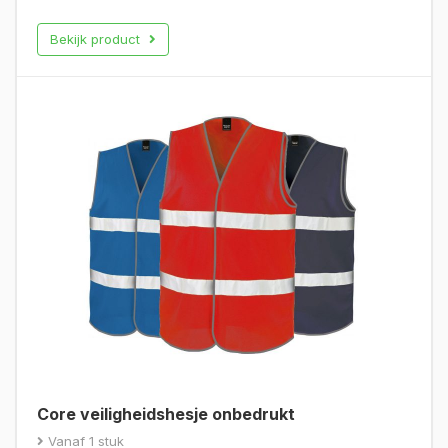
Bekijk product
Core veiligheidshesje onbedrukt
Vanaf 1 stuk