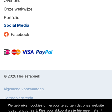
Over ons
Onze werkwijze
Portfolio
Social Media
Facebook
© 2026 Hesjesfabriek
Algemene voorwaarden
Herroepingsrecht
We gebruiken cookies om ervoor te zorgen dat onze website
goed functioneert. Kies voor akkoord als je hiermee instemt.
Design en Realisatie door
Dynalogical