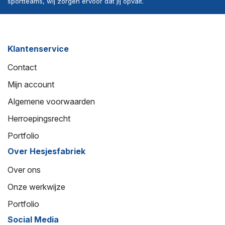
sportteams, wij zorgen ervoor dat jij opvalt.
Klantenservice
Contact
Mijn account
Algemene voorwaarden
Herroepingsrecht
Portfolio
Over Hesjesfabriek
Over ons
Onze werkwijze
Portfolio
Social Media