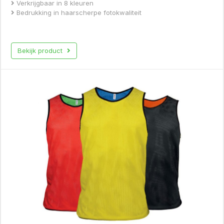
Verkrijgbaar in 8 kleuren
Bedrukking in haarscherpe fotokwaliteit
Bekijk product