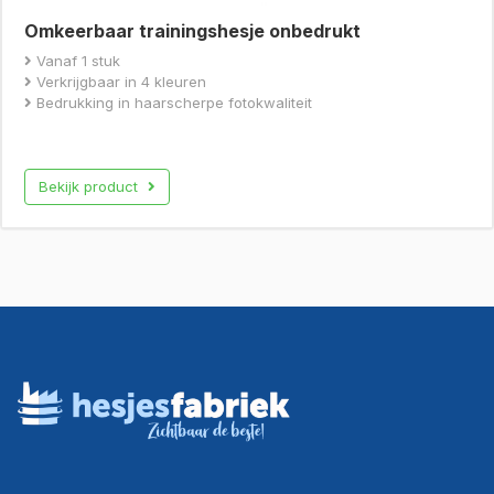
Omkeerbaar trainingshesje onbedrukt
Vanaf 1 stuk
Verkrijgbaar in 4 kleuren
Bedrukking in haarscherpe fotokwaliteit
Bekijk product