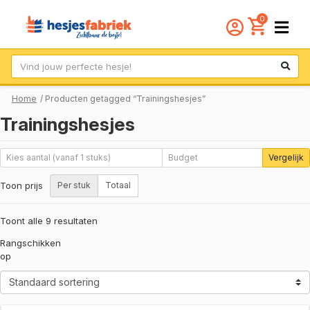
0
Zoek
Home
/ Producten getagged “Trainingshesjes”
Trainingshesjes
Vergelijk
Toon prijs
Per stuk
Totaal
Toont alle 9 resultaten
Rangschikken
op