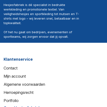
Hesjesfabriek is dé specialist in bedrukte
werkkleding en promotionele textiel. Van
veiligheidshesjes en sportkleding tot mutsen en T-
shirts met logo – wij leveren snel, betaalbaar en in
topkwaliteit.
Of het nu gaat om bedrijven, evenementen of
sportteams, wij zorgen ervoor dat jij opvalt.
Klantenservice
Contact
Mijn account
Algemene voorwaarden
Herroepingsrecht
Portfolio