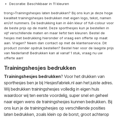
Decoratie: Beschikbaar in 11 kleuren
trong>Trainingshesjes laten bedrukken? Bij ons kun je deze hoge
kwaliteit trainingshesjes bedrukken met eigen logo, tekst, namen
en/of nummers. De bedrukking kan in één kleur of full-colour voor
de beste prijs op de markt. Deze sporthesjes kun je bestellen in
vijf verschillende maten en maar liefst tien kleuren. Bestel de
hesjes met bedrukking hieronder of vraag een offerte op maat
aan. Vragen? Neem dan contact op met de klantenservice. Dit
product zonder opdruk bestellen? Bestel hier voor de laagste prijs
van Nederland! Bedrukken kan al vanaf 1 stuk, vraag nu uw
offerte aan!
Trainingshesjes bedrukken
Trainingshesjes bedrukken
? Voor het drukken van
sporthesjes ben je bij Hesjesfabriek.nl aan het juiste adres.
Wij bedrukken trainingshesjes volledig in eigen huis
waardoor wij ten eerste voordelig, super snel en geheel
naar eigen wens de trainingshesjes kunnen bedrukken. Bij
ons kun je de trainingshesjes op verschillende posities
laten bedrukken, zoals klein op de borst, groot achterop