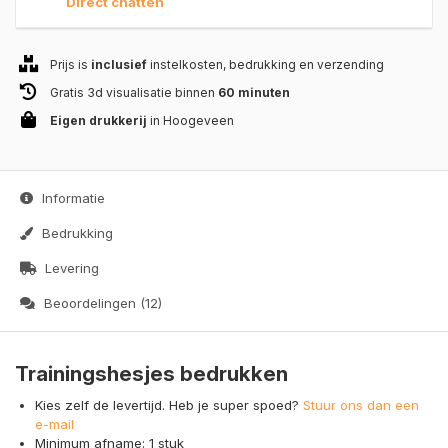
Direct chatten
Prijs is
inclusief
instelkosten, bedrukking en verzending
Gratis 3d visualisatie binnen
60 minuten
Eigen drukkerij
in Hoogeveen
Informatie
Bedrukking
Levering
Beoordelingen (12)
Trainingshesjes bedrukken
Kies zelf de levertijd. Heb je super spoed?
Stuur ons dan een
e-mail
Minimum afname: 1 stuk