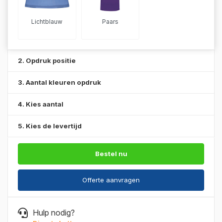
Lichtblauw
Paars
2. Opdruk positie
3. Aantal kleuren opdruk
4. Kies aantal
5. Kies de levertijd
Bestel nu
Offerte aanvragen
Hulp nodig?