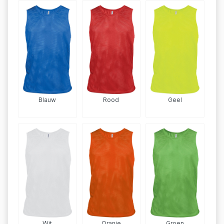
Blauw
Rood
Geel
Wit
Oranje
Groen