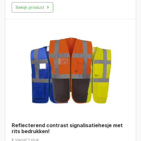
Bekijk product
Reflecterend contrast signalisatiehesje met
rits bedrukken!
Vanaf 1 stuk