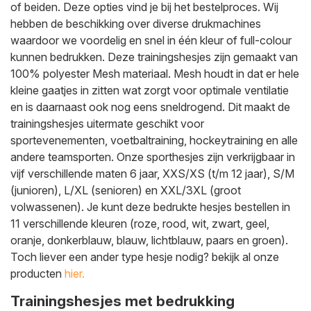
of beiden. Deze opties vind je bij het bestelproces. Wij
hebben de beschikking over diverse drukmachines
waardoor we voordelig en snel in één kleur of full-colour
kunnen bedrukken. Deze trainingshesjes zijn gemaakt van
100% polyester Mesh materiaal. Mesh houdt in dat er hele
kleine gaatjes in zitten wat zorgt voor optimale ventilatie
en is daarnaast ook nog eens sneldrogend. Dit maakt de
trainingshesjes uitermate geschikt voor
sportevenementen, voetbaltraining, hockeytraining en alle
andere teamsporten. Onze sporthesjes zijn verkrijgbaar in
vijf verschillende maten 6 jaar, XXS/XS (t/m 12 jaar), S/M
(junioren), L/XL (senioren) en XXL/3XL (groot
volwassenen). Je kunt deze bedrukte hesjes bestellen in
11 verschillende kleuren (roze, rood, wit, zwart, geel,
oranje, donkerblauw, blauw, lichtblauw, paars en groen).
Toch liever een ander type hesje nodig? bekijk al onze
producten
hier.
Trainingshesjes met bedrukking