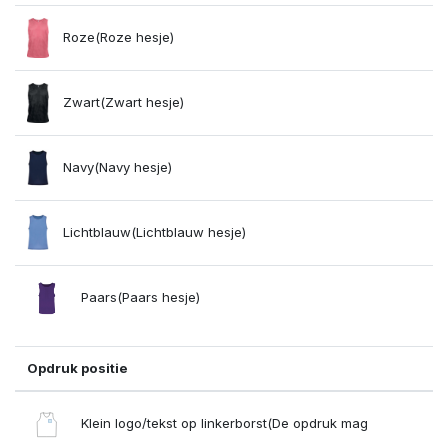
Roze(Roze hesje)
Zwart(Zwart hesje)
Navy(Navy hesje)
Lichtblauw(Lichtblauw hesje)
Paars(Paars hesje)
Opdruk positie
Klein logo/tekst op linkerborst(De opdruk mag