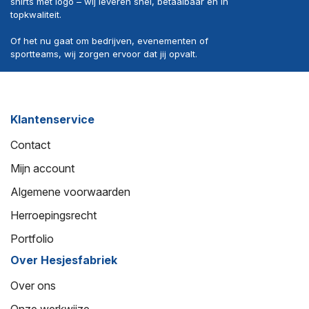
shirts met logo – wij leveren snel, betaalbaar en in
topkwaliteit.
Of het nu gaat om bedrijven, evenementen of
sportteams, wij zorgen ervoor dat jij opvalt.
Klantenservice
Contact
Mijn account
Algemene voorwaarden
Herroepingsrecht
Portfolio
Over Hesjesfabriek
Over ons