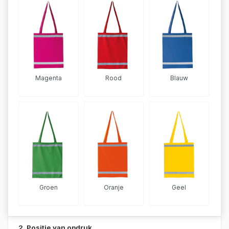
Magenta
Rood
Blauw
Groen
Oranje
Geel
2. Positie van opdruk