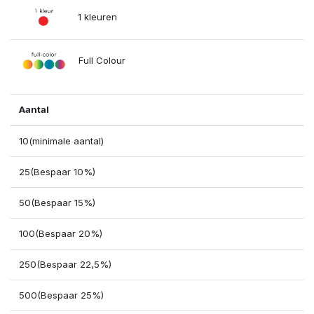
1 kleuren
Full Colour
Aantal
10(minimale aantal)
25(Bespaar 10%)
50(Bespaar 15%)
100(Bespaar 20%)
250(Bespaar 22,5%)
500(Bespaar 25%)