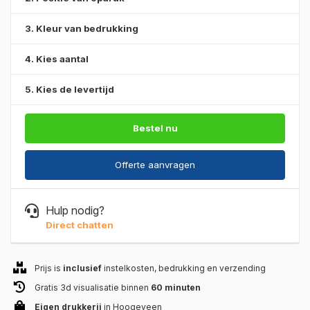
3. Kleur van bedrukking
4. Kies aantal
5. Kies de levertijd
Bestel nu
Offerte aanvragen
Hulp nodig?
Direct chatten
Prijs is
inclusief
instelkosten, bedrukking en verzending
Gratis 3d visualisatie binnen
60 minuten
Eigen drukkerij
in Hoogeveen