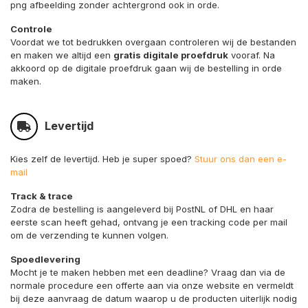
png afbeelding zonder achtergrond ook in orde.
Controle
Voordat we tot bedrukken overgaan controleren wij de bestanden
en maken we altijd een
gratis digitale proefdruk
vooraf. Na
akkoord op de digitale proefdruk gaan wij de bestelling in orde
maken.
Levertijd
Kies zelf de levertijd. Heb je super spoed?
Stuur ons dan een e-
mail
Track & trace
Zodra de bestelling is aangeleverd bij PostNL of DHL en haar
eerste scan heeft gehad, ontvang je een tracking code per mail
om de verzending te kunnen volgen.
Spoedlevering
Mocht je te maken hebben met een deadline? Vraag dan via de
normale procedure een offerte aan via onze website en vermeldt
bij deze aanvraag de datum waarop u de producten uiterlijk nodig