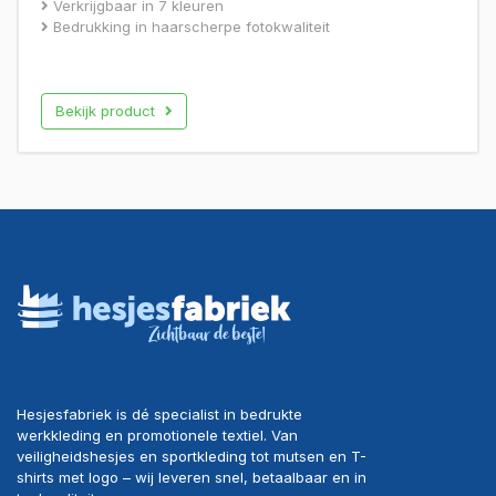
Verkrijgbaar in 7 kleuren
uit 5
Bedrukking in haarscherpe fotokwaliteit
Bekijk product
Hesjesfabriek is dé specialist in bedrukte
werkkleding en promotionele textiel. Van
veiligheidshesjes en sportkleding tot mutsen en T-
shirts met logo – wij leveren snel, betaalbaar en in