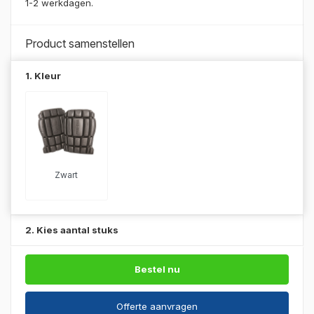
1-2 werkdagen.
Product samenstellen
1. Kleur
Zwart
2. Kies aantal stuks
Bestel nu
Offerte aanvragen