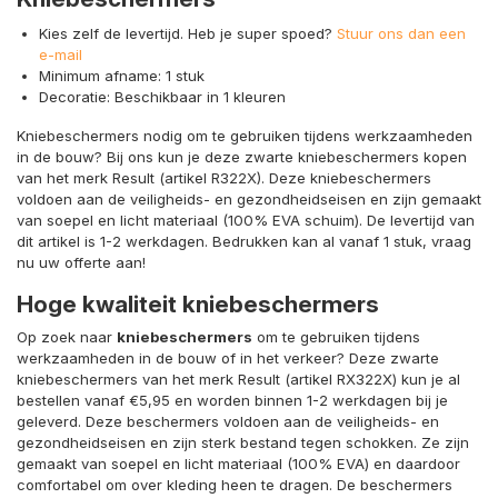
Kies zelf de levertijd. Heb je super spoed?
Stuur ons dan een
e-mail
Minimum afname: 1 stuk
Decoratie: Beschikbaar in 1 kleuren
Kniebeschermers nodig om te gebruiken tijdens werkzaamheden
in de bouw? Bij ons kun je deze zwarte kniebeschermers kopen
van het merk Result (artikel R322X). Deze kniebeschermers
voldoen aan de veiligheids- en gezondheidseisen en zijn gemaakt
van soepel en licht materiaal (100% EVA schuim). De levertijd van
dit artikel is 1-2 werkdagen. Bedrukken kan al vanaf 1 stuk, vraag
nu uw offerte aan!
Hoge kwaliteit kniebeschermers
Op zoek naar
kniebeschermers
om te gebruiken tijdens
werkzaamheden in de bouw of in het verkeer? Deze zwarte
kniebeschermers van het merk Result (artikel RX322X) kun je al
bestellen vanaf €5,95 en worden binnen 1-2 werkdagen bij je
geleverd. Deze beschermers voldoen aan de veiligheids- en
gezondheidseisen en zijn sterk bestand tegen schokken. Ze zijn
gemaakt van soepel en licht materiaal (100% EVA) en daardoor
comfortabel om over kleding heen te dragen. De beschermers