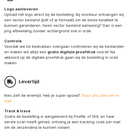
Logo aanleveren
Upload het logo direct bij de bestelling. Bij voorkeur ontvangen wij
een vector bestand (pdf of ai formaat) om de beste kwaliteit te
kunnen garanderen. Geen vector bestand aanwezig? Dan is een
png afbeelding zonder achtergrond ook in orde.
Controle
Voordat we tot bedrukken overgaan controleren wij de bestanden
en maken we altijd een
gratis digitale proefdruk
vooraf. Na
akkoord op de digitale proefdruk gaan wij de bestelling in orde
maken.
Levertijd
Kies zelf de levertijd. Heb je super spoed?
Stuur ons dan een e-
mail
Track & trace
Zodra de bestelling is aangeleverd bij PostNL of DHL en haar
eerste scan heeft gehad, ontvang je een tracking code per mail
om de verzending te kunnen volgen.