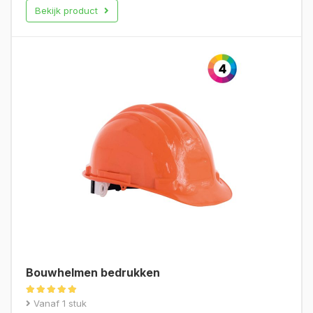
Bekijk product
Bouwhelmen bedrukken
Gewaardeerd
Vanaf 1 stuk
4.82