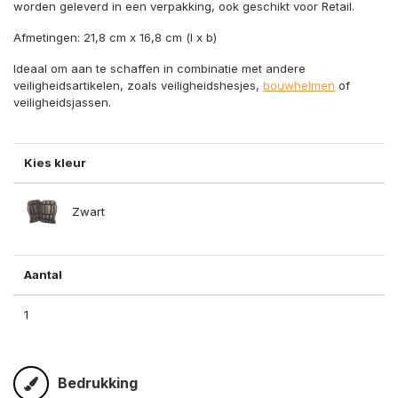
worden geleverd in een verpakking, ook geschikt voor Retail.
Afmetingen: 21,8 cm x 16,8 cm (l x b)
Ideaal om aan te schaffen in combinatie met andere
veiligheidsartikelen, zoals veiligheidshesjes,
bouwhelmen
of
veiligheidsjassen.
Kies kleur
Zwart
Aantal
1
Bedrukking