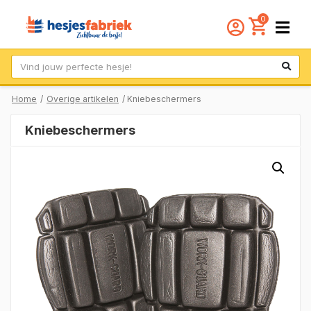
0
Zoek
Home
/
Overige artikelen
/ Kniebeschermers
Kniebeschermers