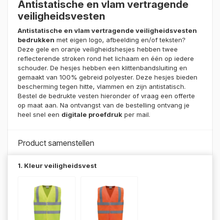
Antistatische en vlam vertragende
gebaseerd op
klant
veiligheidsvesten
waardering
Antistatische en vlam vertragende veiligheidsvesten
bedrukken
met eigen logo, afbeelding en/of teksten?
Deze gele en oranje veiligheidshesjes hebben twee
reflecterende stroken rond het lichaam en één op iedere
schouder. De hesjes hebben een klittenbandsluiting en
gemaakt van 100% gebreid polyester. Deze hesjes bieden
bescherming tegen hitte, vlammen en zijn antistatisch.
Bestel de bedrukte vesten hieronder of vraag een offerte
op maat aan. Na ontvangst van de bestelling ontvang je
heel snel een
digitale proefdruk
per mail.
Product samenstellen
1. Kleur veiligheidsvest