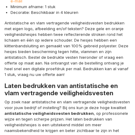
e-mail
Minimum afname: 1 stuk
Decoratie: Beschikbaar in 4 kleuren
Antistatische en vlam vertragende veiligheidsvesten bedrukken
met eigen logo, afbeelding en/of teksten? Deze gele en oranje
veiligheidshesjes hebben twee reflecterende stroken rond het
lichaam en één op iedere schouder. De hesjes hebben een
klittenbandsluiting en gemaakt van 100% gebreid polyester. Deze
hesjes bieden bescherming tegen hitte, vlammen en zijn
antistatisch. Bestel de bedrukte vesten hieronder of vraag een
offerte op maat aan. Na ontvangst van de bestelling ontvang je
heel snel een digitale proefdruk per mail. Bedrukken kan al vanaf
1 stuk, vraag nu uw offerte aan!
Laten bedrukken van antistatische en
vlam vertragende veiligheidsvesten
Op zoek naar antistatische en vlam vertragende veiligheidsvesten
voor jouw bedrijf of instelling? Bij ons kun je deze hoge kwaliteit
antistatische veiligheidsvesten bedrukken
, op professionele
wijze en tegen scherpe prijzen.
Het laten bedrukken van
veiligheidshesjes is een uitstekend middel om meer
naamsbekendheid te krijgen en beter zichtbaar te zijn in het