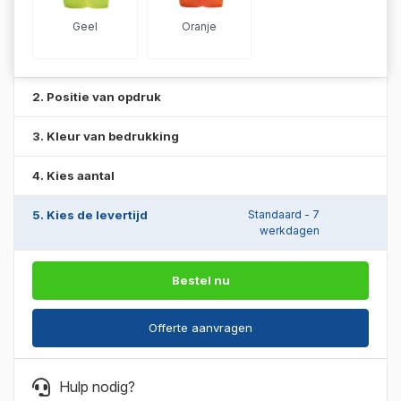
Geel
Oranje
2. Positie van opdruk
3. Kleur van bedrukking
4. Kies aantal
5. Kies de levertijd
Standaard - 7
werkdagen
Bestel nu
Offerte aanvragen
Hulp nodig?