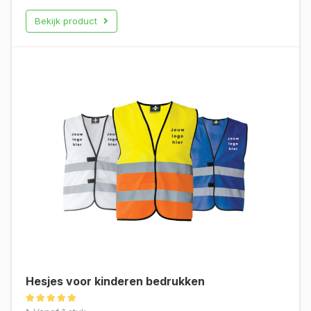
Bekijk product
Hesjes voor kinderen bedrukken
Gewaardeerd