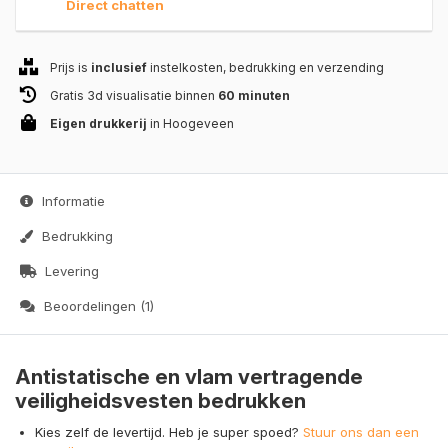
Direct chatten
Prijs is
inclusief
instelkosten, bedrukking en verzending
Gratis 3d visualisatie binnen
60 minuten
Eigen drukkerij
in Hoogeveen
Informatie
Bedrukking
Levering
Beoordelingen (1)
Antistatische en vlam vertragende
veiligheidsvesten bedrukken
Kies zelf de levertijd. Heb je super spoed?
Stuur ons dan een