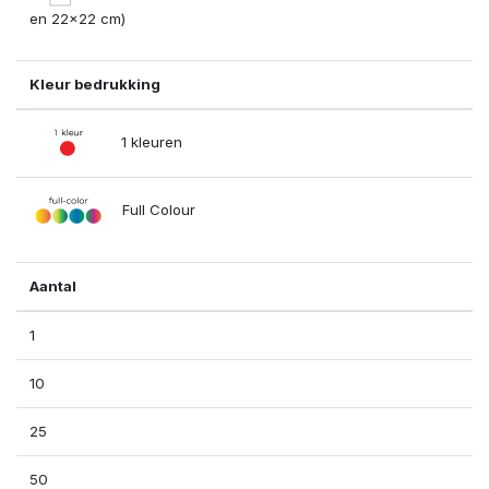
en 22x22 cm)
Kleur bedrukking
1 kleuren
Full Colour
Aantal
1
10
25
50