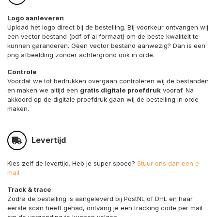
Logo aanleveren
Upload het logo direct bij de bestelling. Bij voorkeur ontvangen wij
een vector bestand (pdf of ai formaat) om de beste kwaliteit te
kunnen garanderen. Geen vector bestand aanwezig? Dan is een
png afbeelding zonder achtergrond ook in orde.
Controle
Voordat we tot bedrukken overgaan controleren wij de bestanden
en maken we altijd een
gratis digitale proefdruk
vooraf. Na
akkoord op de digitale proefdruk gaan wij de bestelling in orde
maken.
Levertijd
Kies zelf de levertijd. Heb je super spoed?
Stuur ons dan een e-
mail
Track & trace
Zodra de bestelling is aangeleverd bij PostNL of DHL en haar
eerste scan heeft gehad, ontvang je een tracking code per mail
om de verzending te kunnen volgen.