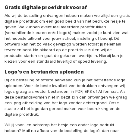
Gratis digitale proefdruk vooraf
Als wij de bestelling ontvangen hebben maken we altijd een gratis
digitale proefdruk om een goed beeld van het bedrukte hesje te
geven. We kunnen eventueel meerdere proefdrukken
(verschillende kleuren en/of logo’s) maken zodat je kunt zien wat
het mooiste uitkomt voor jouw school, instelling of bedrijf. Dit
ontwerp kan net zo vaak gewijzigd worden totdat jij helemaal
tevreden bent. Na akkoord op de proefdruk zullen wij de
productie starten en gaat de gekozen levertijd in. Hierbij kun je
kiezen voor een standaard levertijd of spoed levering.
Logo’s en bestanden uploaden
Bij de bestelling of offerte aanvraag kun je het betreffende logo
uploaden. Voor de beste kwaliteit van bedrukken ontvangen wij
logos graag als vector bestanden, in PDF, EPS of AI formaat. Als
deze bestandsvormen niet in bezit zijn dan ontvangen we graag
een .png afbeelding van het logo zonder achtergrond. Onze
studio zal het logo dan gereed maken voor bedrukking en de
digitale proefdruk.
Wil jij voor- en achterop het hesje een ander logo bedrukt
hebben? Mail na afloop van de bestelling de logo’s dan naar