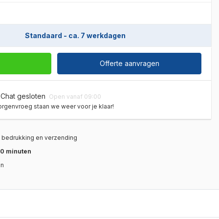
Standaard - ca. 7 werkdagen
Offerte aanvragen
Chat gesloten
Open vanaf 09:00
rgenvroeg staan we weer voor je klaar!
, bedrukking en verzending
0 minuten
en