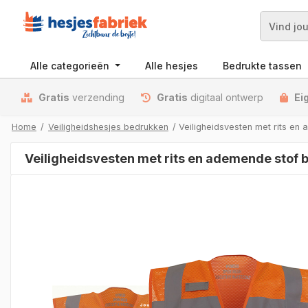
Zoek
Alle categorieën
Alle hesjes
Bedrukte tassen
Gratis
verzending
Gratis
digitaal ontwerp
Ei
Home
/
Veiligheidshesjes bedrukken
/ Veiligheidsvesten met rits en
Veiligheidsvesten met rits en ademende stof