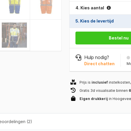
4. Kies aantal
5. Kies de levertijd
Bestel nu
Hulp nodig?
Direct chatten
Mo
Prijs is
inclusief
instelkosten
Gratis 3d visualisatie binnen
6
Eigen drukkerij
in Hoogeve
oordelingen (2)