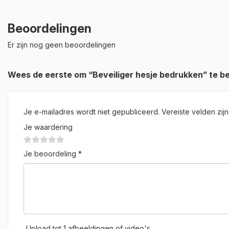
Beoordelingen
Er zijn nog geen beoordelingen
Wees de eerste om “Beveiliger hesje bedrukken” te b
Je e-mailadres wordt niet gepubliceerd.
Vereiste velden zi
Je waardering
Je beoordeling
*
Upload tot 1 afbeeldingen of video's