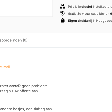
Prijs is
inclusief
instelkosten
Gratis 3d visualisatie binnen
6
Eigen drukkerij
in Hoogeve
oordelingen (0)
e-mail
groter aantal? geen probleem,
raag nu uw offerte aan!
 andere hesjes, een sluiting aan