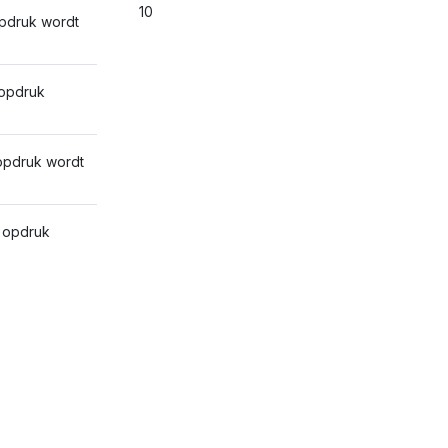
10
pdruk wordt
opdruk
pdruk wordt
 opdruk