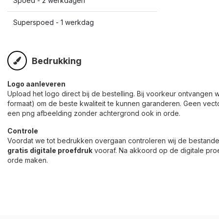
Spoed - 2 werkdagen
Superspoed - 1 werkdag
Bedrukking
Logo aanleveren
Upload het logo direct bij de bestelling. Bij voorkeur ontvangen w
formaat) om de beste kwaliteit te kunnen garanderen. Geen vect
een png afbeelding zonder achtergrond ook in orde.
Controle
Voordat we tot bedrukken overgaan controleren wij de bestande
gratis digitale proefdruk
vooraf. Na akkoord op de digitale proe
orde maken.