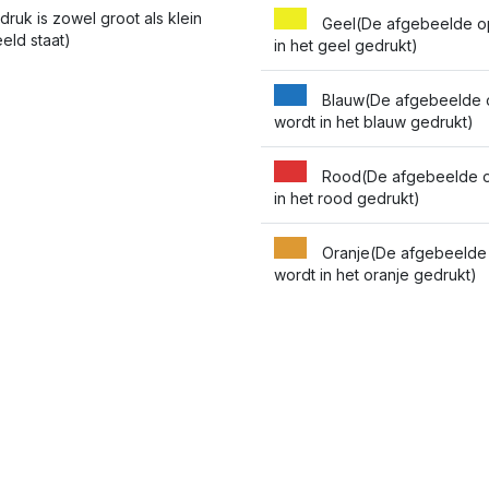
druk is zowel groot als klein
Geel(De afgebeelde o
eld staat)
in het geel gedrukt)
Blauw(De afgebeelde 
wordt in het blauw gedrukt)
Rood(De afgebeelde o
in het rood gedrukt)
Oranje(De afgebeelde
wordt in het oranje gedrukt)