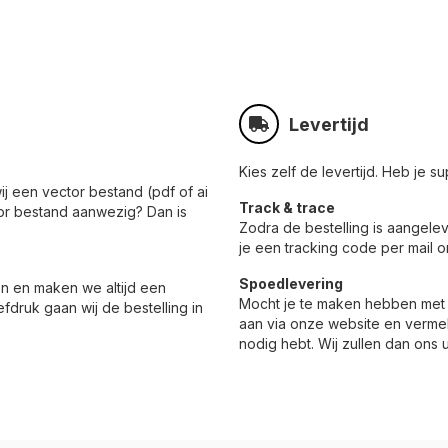
Levertijd
Kies zelf de levertijd. Heb je 
ij een vector bestand (pdf of ai
Track & trace
or bestand aanwezig? Dan is
Zodra de bestelling is aangele
je een tracking code per mail 
Spoedlevering
n en maken we altijd een
Mocht je te maken hebben met 
fdruk gaan wij de bestelling in
aan via onze website en vermel
nodig hebt. Wij zullen dan ons u