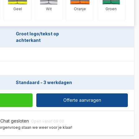
Geel
Wit
Oranje
Groen
Groot logo/tekst op
achterkant
Standaard - 3 werkdagen
Offerte aanvragen
Chat gesloten
Open vanaf 09:00
rgenvroeg staan we weer voor je klaar!