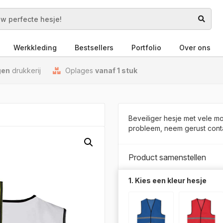
Werkkleding
Bestsellers
Portfolio
Over ons
gen
drukkerij
Oplages
vanaf 1 stuk
Beveiliger hesje met vele m
probleem, neem gerust cont
Product samenstellen
1. Kies een kleur hesje