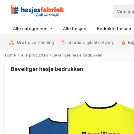
Zoek
Alle categorieën
Alle hesjes
Bedrukte tassen
Gratis
verzending
Gratis
digitaal ontwerp
Ei
Home
/
Alle producten
/ Beveiliger hesje bedrukken
Beveiliger hesje bedrukken