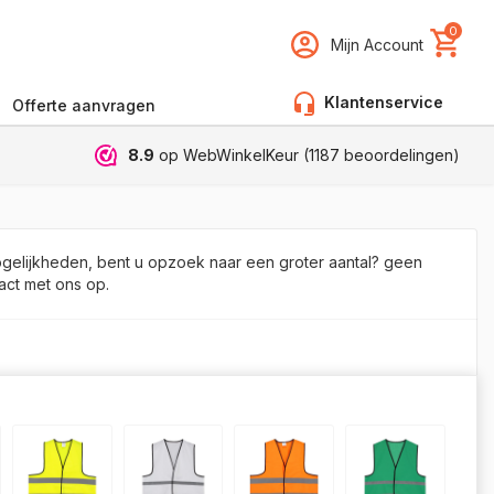
0
Mijn Account
Klantenservice
Offerte aanvragen
8.9
op WebWinkelKeur (
1187
beoordelingen)
ogelijkheden, bent u opzoek naar een groter aantal? geen
act met ons op.