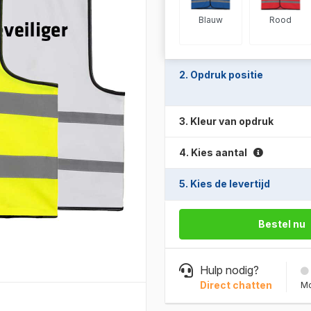
Blauw
Rood
2. Opdruk positie
3. Kleur van opdruk
4. Kies aantal
5. Kies de levertijd
Bestel nu
Hulp nodig?
Direct chatten
Mo