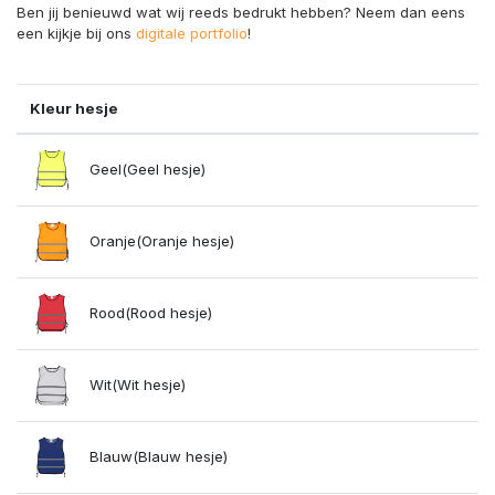
Ben jij benieuwd wat wij reeds bedrukt hebben? Neem dan eens
een kijkje bij ons
digitale portfolio
!
Kleur hesje
Geel(Geel hesje)
Oranje(Oranje hesje)
Rood(Rood hesje)
Wit(Wit hesje)
Blauw(Blauw hesje)