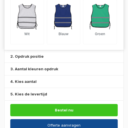
Wit
Blauw
Groen
2. Opdruk positie
3. Aantal kleuren opdruk
4. Kies aantal
5. Kies de levertijd
Bestel nu
Offerte aanvragen