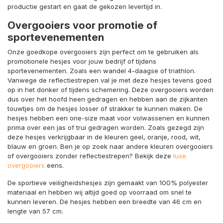
productie gestart en gaat de gekozen levertijd in.
Overgooiers voor promotie of
sportevenementen
Onze goedkope overgooiers zijn perfect om te gebruiken als
promotionele hesjes voor jouw bedrijf of tijdens
sportevenementen. Zoals een wandel 4-daagse of triathlon.
Vanwege de reflectiestrepen val je met deze hesjes tevens goed
op in het donker of tijdens schemering. Deze overgooiers worden
dus over het hoofd heen gedragen en hebben aan de zijkanten
touwtjes om de hesjes losser of strakker te kunnen maken. De
hesjes hebben een one-size maat voor volwassenen en kunnen
prima over een jas of trui gedragen worden. Zoals gezegd zijn
deze hesjes verkrijgbaar in de kleuren geel, oranje, rood, wit,
blauw en groen. Ben je op zoek naar andere kleuren overgooiers
of overgooiers zonder reflectiestrepen? Bekijk deze
luxe
overgooiers
eens.
De sportieve veiligheidshesjes zijn gemaakt van 100% polyester
materiaal en hebben wij altijd goed op voorraad om snel te
kunnen leveren. De hesjes hebben een breedte van 46 cm en
lengte van 57 cm.