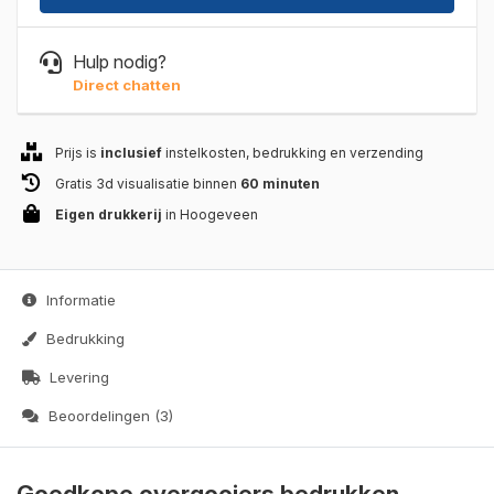
Hulp nodig?
Direct chatten
Prijs is
inclusief
instelkosten, bedrukking en verzending
Gratis 3d visualisatie binnen
60 minuten
Eigen drukkerij
in Hoogeveen
Informatie
Bedrukking
Levering
Beoordelingen (3)
Goedkope overgooiers bedrukken