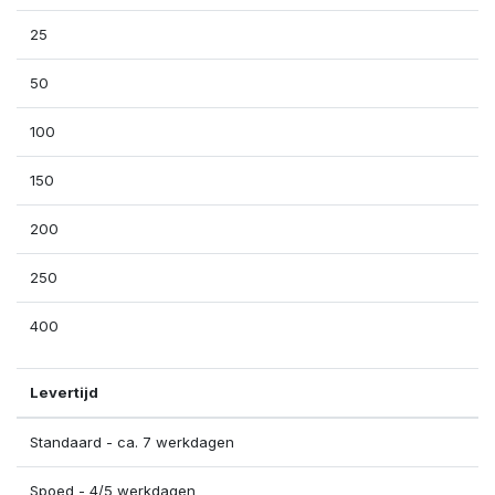
25
50
100
150
200
250
400
Levertijd
Standaard - ca. 7 werkdagen
Spoed - 4/5 werkdagen