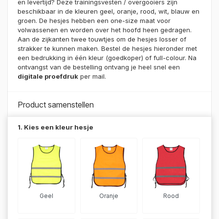
klant
en levertijd? Deze trainingsvesten / overgooiers zijn
waarderingen
beschikbaar in de kleuren geel, oranje, rood, wit, blauw en
groen. De hesjes hebben een one-size maat voor
volwassenen en worden over het hoofd heen gedragen.
Aan de zijkanten twee touwtjes om de hesjes losser of
strakker te kunnen maken. Bestel de hesjes hieronder met
een bedrukking in één kleur (goedkoper) of full-colour. Na
ontvangst van de bestelling ontvang je heel snel een
digitale proefdruk
per mail.
Product samenstellen
1. Kies een kleur hesje
Geel
Oranje
Rood