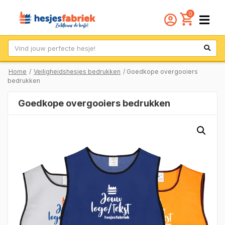
0
Zoek
Home
/
Veiligheidshesjes bedrukken
/ Goedkope overgooiers
bedrukken
Goedkope overgooiers bedrukken