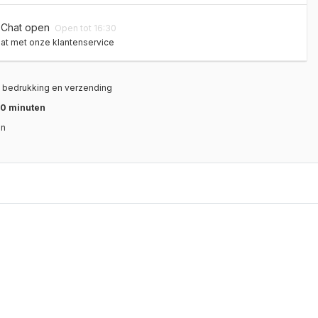
Chat open
Open tot 16:30
at met onze klantenservice
, bedrukking en verzending
0 minuten
en