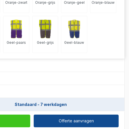
Oranje-zwart
Oranje-grijs
Oranje-geel
Oranje-blauw
Geel-paars
Geel-grijs
Geel-blauw
Standaard - 7 werkdagen
Offerte aanvragen