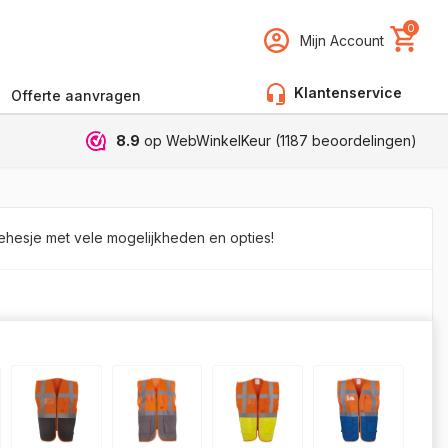
0
Mijn Account
Klantenservice
Offerte aanvragen
8.9
op WebWinkelKeur (
1187
beoordelingen)
iehesje met vele mogelijkheden en opties!