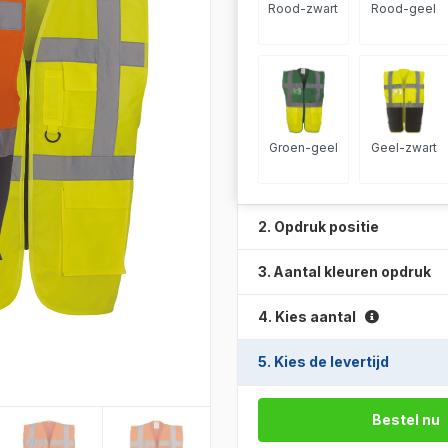
Rood-zwart
Rood-geel
Groen-geel
Geel-zwart
2. Opdruk positie
3. Aantal kleuren opdruk
4. Kies aantal
5. Kies de levertijd
Bestel nu