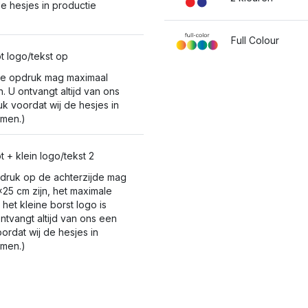
de hesjes in productie
Full Colour
t logo/tekst op
De opdruk mag maximaal
. U ontvangt altijd van ons
k voordat wij de hesjes in
emen.)
 + klein logo/tekst 2
druk op de achterzijde mag
25 cm zijn, het maximale
het kleine borst logo is
ntvangt altijd van ons een
ordat wij de hesjes in
emen.)