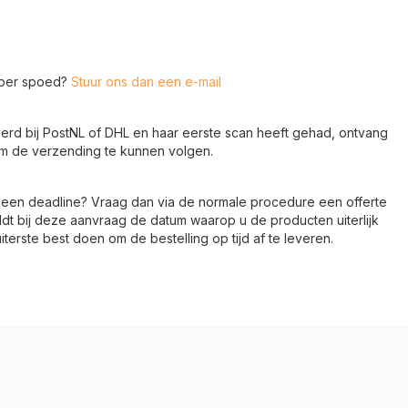
super spoed?
Stuur ons dan een e-mail
verd bij PostNL of DHL en haar eerste scan heeft gehad, ontvang
om de verzending te kunnen volgen.
een deadline? Vraag dan via de normale procedure een offerte
dt bij deze aanvraag de datum waarop u de producten uiterlijk
iterste best doen om de bestelling op tijd af te leveren.