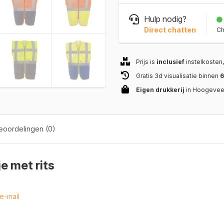
Hulp nodig?
Direct chatten
Ch
Prijs is
inclusief
instelkosten
Gratis 3d visualisatie binnen
6
Eigen drukkerij
in Hoogeve
oordelingen (0)
e met rits
e-mail