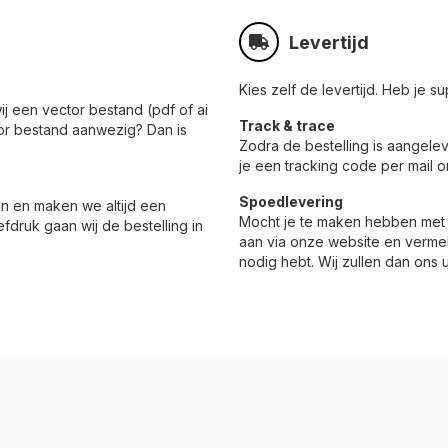
Levertijd
Kies zelf de levertijd. Heb je 
ij een vector bestand (pdf of ai
Track & trace
or bestand aanwezig? Dan is
Zodra de bestelling is aangele
je een tracking code per mail 
Spoedlevering
n en maken we altijd een
Mocht je te maken hebben met 
fdruk gaan wij de bestelling in
aan via onze website en vermel
nodig hebt. Wij zullen dan ons u