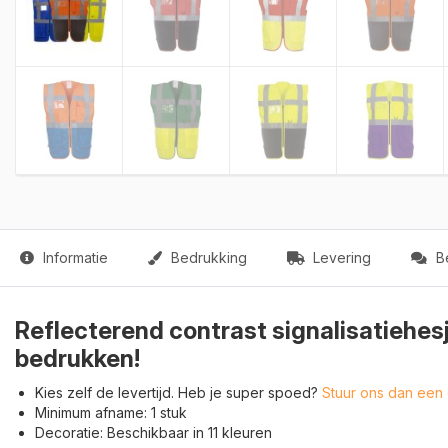
Informatie
Bedrukking
Levering
Be
Reflecterend contrast signalisatiehesj
bedrukken!
Kies zelf de levertijd. Heb je super spoed?
Stuur ons dan een 
Minimum afname: 1 stuk
Decoratie: Beschikbaar in 11 kleuren