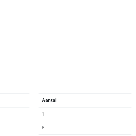
Aantal
1
5