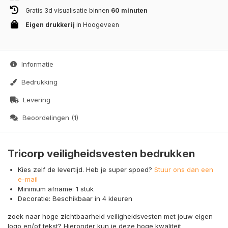
Gratis 3d visualisatie binnen
60 minuten
Eigen drukkerij
in Hoogeveen
Informatie
Bedrukking
Levering
Beoordelingen (1)
Tricorp veiligheidsvesten bedrukken
Kies zelf de levertijd. Heb je super spoed?
Stuur ons dan een
e-mail
Minimum afname: 1 stuk
Decoratie: Beschikbaar in 4 kleuren
zoek naar hoge zichtbaarheid veiligheidsvesten met jouw eigen
logo en/of tekst? Hieronder kun je deze hoge kwaliteit