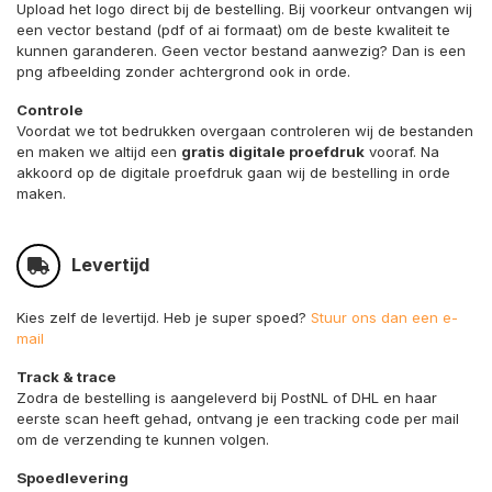
Upload het logo direct bij de bestelling. Bij voorkeur ontvangen wij
een vector bestand (pdf of ai formaat) om de beste kwaliteit te
kunnen garanderen. Geen vector bestand aanwezig? Dan is een
png afbeelding zonder achtergrond ook in orde.
Controle
Voordat we tot bedrukken overgaan controleren wij de bestanden
en maken we altijd een
gratis digitale proefdruk
vooraf. Na
akkoord op de digitale proefdruk gaan wij de bestelling in orde
maken.
Levertijd
Kies zelf de levertijd. Heb je super spoed?
Stuur ons dan een e-
mail
Track & trace
Zodra de bestelling is aangeleverd bij PostNL of DHL en haar
eerste scan heeft gehad, ontvang je een tracking code per mail
om de verzending te kunnen volgen.
Spoedlevering