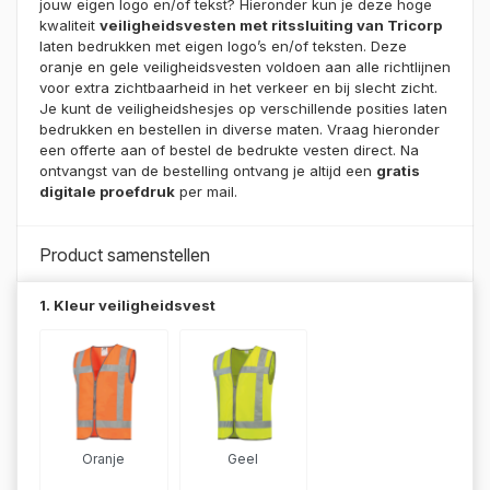
klant
jouw eigen logo en/of tekst? Hieronder kun je deze hoge
waardering
kwaliteit
veiligheidsvesten met ritssluiting van Tricorp
laten bedrukken met eigen logo’s en/of teksten. Deze
oranje en gele veiligheidsvesten voldoen aan alle richtlijnen
voor extra zichtbaarheid in het verkeer en bij slecht zicht.
Je kunt de veiligheidshesjes op verschillende posities laten
bedrukken en bestellen in diverse maten. Vraag hieronder
een offerte aan of bestel de bedrukte vesten direct. Na
ontvangst van de bestelling ontvang je altijd een
gratis
digitale proefdruk
per mail.
Product samenstellen
1. Kleur veiligheidsvest
Oranje
Geel