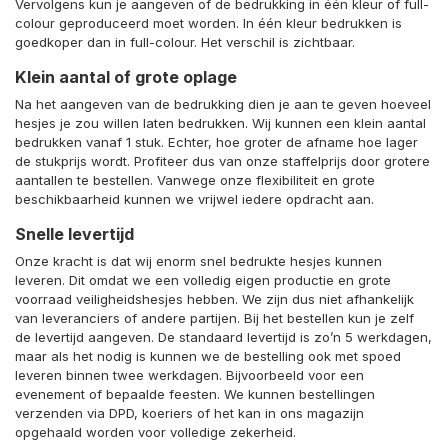
Vervolgens kun je aangeven of de bedrukking in één kleur of full-
colour geproduceerd moet worden. In één kleur bedrukken is
goedkoper dan in full-colour. Het verschil is zichtbaar.
Klein aantal of grote oplage
Na het aangeven van de bedrukking dien je aan te geven hoeveel
hesjes je zou willen laten bedrukken. Wij kunnen een klein aantal
bedrukken vanaf 1 stuk. Echter, hoe groter de afname hoe lager
de stukprijs wordt. Profiteer dus van onze staffelprijs door grotere
aantallen te bestellen. Vanwege onze flexibiliteit en grote
beschikbaarheid kunnen we vrijwel iedere opdracht aan.
Snelle levertijd
Onze kracht is dat wij enorm snel bedrukte hesjes kunnen
leveren. Dit omdat we een volledig eigen productie en grote
voorraad veiligheidshesjes hebben. We zijn dus niet afhankelijk
van leveranciers of andere partijen. Bij het bestellen kun je zelf
de levertijd aangeven. De standaard levertijd is zo’n 5 werkdagen,
maar als het nodig is kunnen we de bestelling ook met spoed
leveren binnen twee werkdagen. Bijvoorbeeld voor een
evenement of bepaalde feesten. We kunnen bestellingen
verzenden via DPD, koeriers of het kan in ons magazijn
opgehaald worden voor volledige zekerheid.