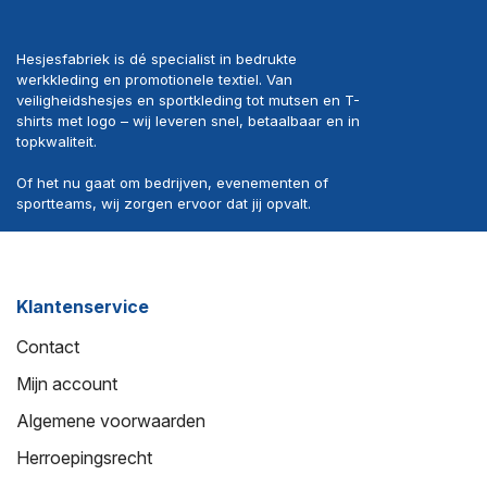
Hesjesfabriek is dé specialist in bedrukte
werkkleding en promotionele textiel. Van
veiligheidshesjes en sportkleding tot mutsen en T-
shirts met logo – wij leveren snel, betaalbaar en in
topkwaliteit.
Of het nu gaat om bedrijven, evenementen of
sportteams, wij zorgen ervoor dat jij opvalt.
Klantenservice
Contact
Mijn account
Algemene voorwaarden
Herroepingsrecht