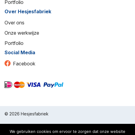
Portfolio
Over Hesjesfabriek
Over ons
Onze werkwijze
Portfolio
Social Media
Facebook
© 2026 Hesjesfabriek
Algemene voorwaarden
We gebruiken cookies om ervoor te zorgen dat onze website